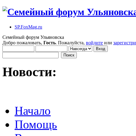
SP.FoxMag.ru
Семейный форум Ульяновска
Добро пожаловать,
Гость
. Пожалуйста,
войдите
или
зарегистр
Новости:
Начало
Помощь