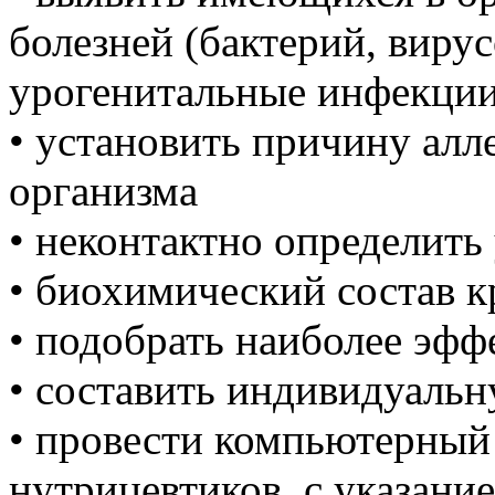
болезней (бактерий, вирус
урогенитальные инфекции
• установить причину алл
организма
• неконтактно определить
• биохимический состав к
• подобрать наиболее эфф
• составить индивидуальн
• провести компьютерны
нутрицевтиков, с указани