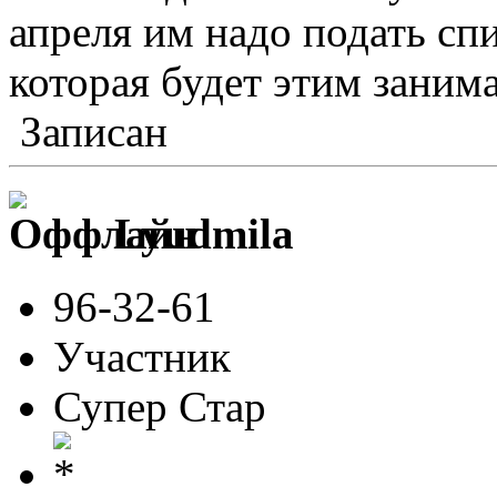
апреля им надо подать с
которая будет этим занима
Записан
Lyudmila
96-32-61
Участник
Супер Стар