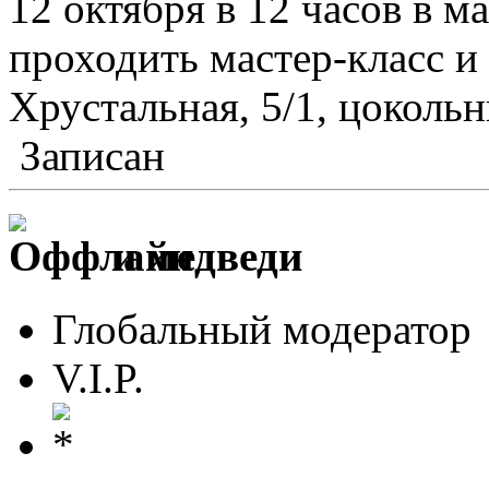
12 октября в 12 часов в м
проходить мастер-класс и 
Хрустальная, 5/1, цоколь
Записан
и медведи
Глобальный модератор
V.I.P.