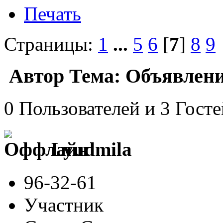
Печать
Страницы:
1
...
5
6
[
7
]
8
9
Автор
Тема: Объявлени
0 Пользователей и 3 Гост
Lyudmila
96-32-61
Участник