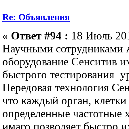
Re: Объявления
«
Ответ #94 :
18 Июль 201
Научными сотрудниками
оборудование Сенситив им
быстрого тестирования ур
Передовая технология Сен
что каждый орган, клетк
определенные частотные 
имаго позволяет быстро и