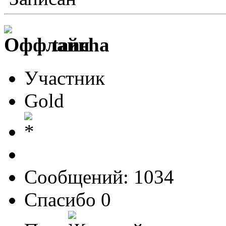
tancha
Участник
Gold
Сообщений: 1034
Спасибо 0