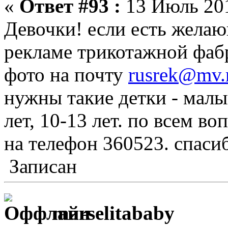
«
Ответ #93 :
13 Июль 201
Девочки! если есть желаю
рекламе трикотажной фаб
фото на почту
rusrek@mv.
нужны такие детки - малы
лет, 10-13 лет. по всем в
на телефон 360523. спаси
Записан
marselitababy