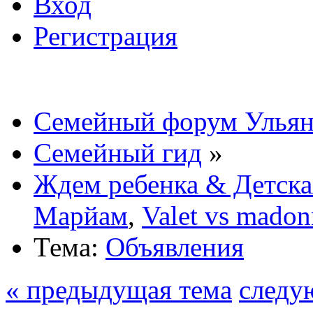
Вход
Регистрация
Семейный форум Ульян
Семейный гид
»
Ждем ребенка & Детска
Марйам
,
Valet vs madon
Тема:
Объявления
« предыдущая тема
следу