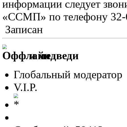
информации следует звон
«ССМП» по телефону 32-
Записан
и медведи
Глобальный модератор
V.I.P.