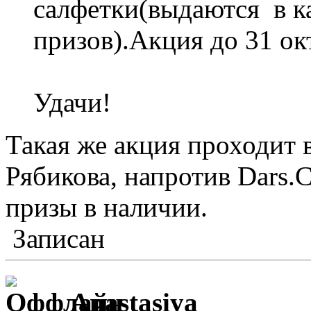
салфетки(выдаются в к
призов).Акция до 31 ок
Удачи!
Такая же акция проходит 
Рябикова, напротив Dars.
призы в наличии.
Записан
Anastasiya