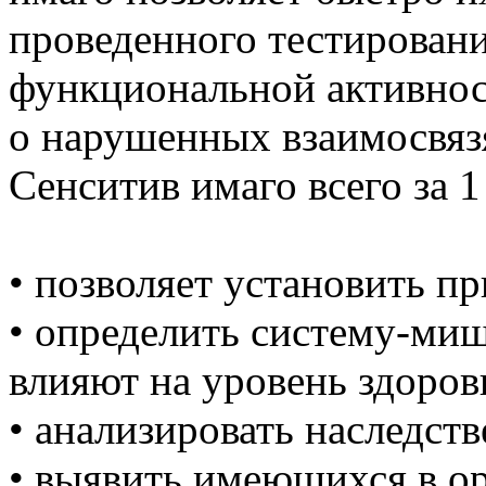
проведенного тестирован
функциональной активност
о нарушенных взаимосвязя
Сенситив имаго всего за 1 
• позволяет установить п
• определить систему-ми
влияют на уровень здоров
• анализировать наследс
• выявить имеющихся в о