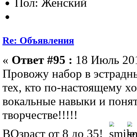
Пол:
Re: Объявления
«
Ответ #95 :
18 Июль 201
Провожу набор в эстрадны
тех, кто по-настоящему хо
вокальные навыки и понят
творчестве!!!!!
ВОзраст от 8 до 35!