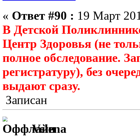
«
Ответ #90 :
19 Март 201
В Детской Поликлинник
Центр Здоровья (не толь
полное обследование. За
регистратуру), без очере
выдают сразу.
Записан
Velena