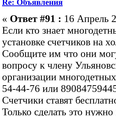
Re: Объявления
«
Ответ #91 :
16 Апрель 2
Если кто знает многодетн
установке счетчиков на х
Сообщите им что они могу
вопросу к члену Ульянов
организации многодетных
54-44-76 или 89084759445
Счетчики ставят бесплатн
Только сделать это нужно