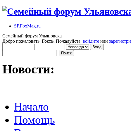
SP.FoxMag.ru
Семейный форум Ульяновска
Добро пожаловать,
Гость
. Пожалуйста,
войдите
или
зарегистр
Новости:
Начало
Помощь