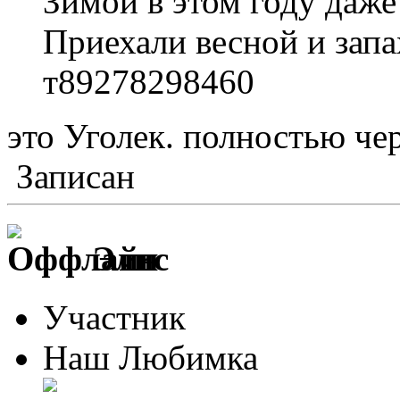
Зимой в этом году даже
Приехали весной и зап
т89278298460
это Уголек. полностью ч
Записан
Элис
Участник
Наш Любимка