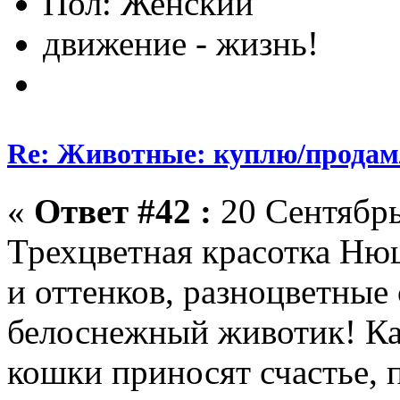
Пол:
движение - жизнь!
Re: Животные: куплю/продам
«
Ответ #42 :
20 Сентябрь
Трехцветная красотка Нюш
и оттенков, разноцветные
белоснежный животик! Ка
кошки приносят счастье, п