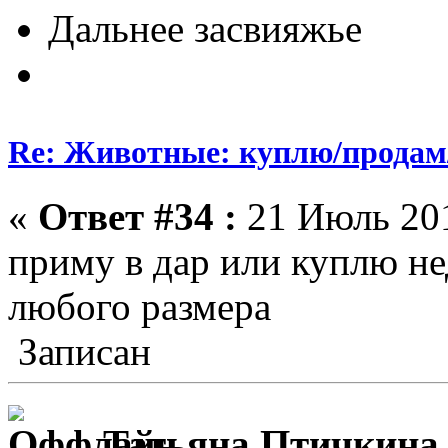
Дальнее засвияжье
Re: Животные: куплю/продам
«
Ответ #34 :
21 Июль 201
приму в дар или куплю не
любого размера
Записан
Татьяна Птичкина