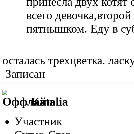
принесла двух котят
всего девочка,второ
пятнышком. Еду в су
осталась трехцветка. ласк
Записан
Katalia
Участник