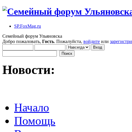
SP.FoxMag.ru
Семейный форум Ульяновска
Добро пожаловать,
Гость
. Пожалуйста,
войдите
или
зарегистр
Новости:
Начало
Помощь