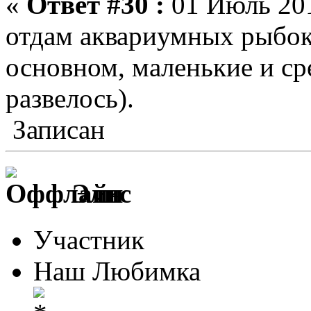
«
Ответ #30 :
01 Июль 201
отдам аквариумных рыбок 
основном, маленькие и с
развелось).
Записан
Элис
Участник
Наш Любимка