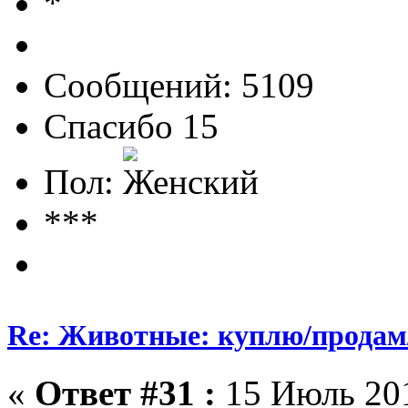
Сообщений: 5109
Спасибо 15
Пол:
***
Re: Животные: куплю/продам
«
Ответ #31 :
15 Июль 201