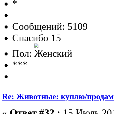
Сообщений: 5109
Спасибо 15
Пол:
***
Re: Животные: куплю/продам
«
Ответ #32 :
15 Июль 201