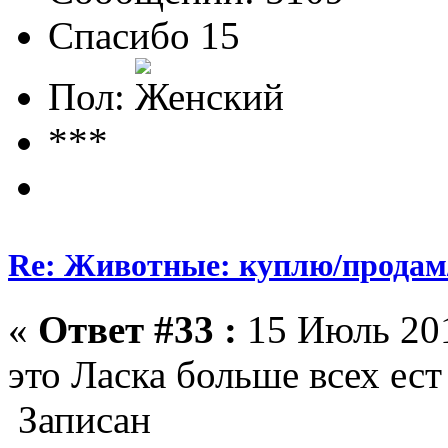
Спасибо 15
Пол:
***
Re: Животные: куплю/продам
«
Ответ #33 :
15 Июль 201
это Ласка больше всех ес
Записан