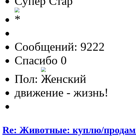
Супер Стар
Сообщений: 9222
Спасибо 0
Пол:
движение - жизнь!
Re: Животные: куплю/продам