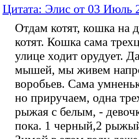
Цитата: Элис от 03 Июль 
Отдам котят, кошка на 
котят. Кошка сама трех
улице ходит орудует. Д
мышей, мы живем напро
воробьев. Сама умненьк
но приручаем, одна тре
рыжая с белым, - девоч
пока. 1 черный,2 рыжый