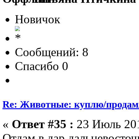
Новичок
Сообщений: 8
Спасибо 0
Re: Животные: куплю/продам
«
Ответ #35 :
23 Июль 201
Отдам в дар дальневосточ