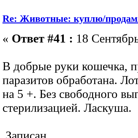
Re: Животные: куплю/продам
«
Ответ #41 :
18 Сентябрь
В добрые руки кошечка, п
паразитов обработана. Ло
на 5 +. Без свободного в
стерилизацией. Ласкуша.
Записан