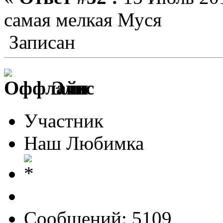
самая мелкая Муся
Записан
Элис
Участник
Наш Любимка
Сообщений: 5109