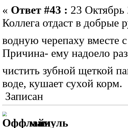
«
Ответ #43 :
23 Октябрь 
Коллега отдаст в добрые 
водную черепаху вместе с
Причина- ему надоело раз
чистить зубной щеткой п
воде, кушает сухой корм.
Записан
мамуль