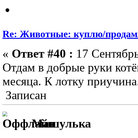
Re: Животные: куплю/продам
«
Ответ #40 :
17 Сентябрь
Отдам в добрые руки котён
месяца. К лотку приучина
Записан
Машулька