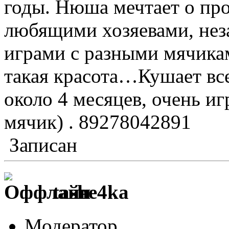
годы. Нюша мечтает о про
любящими хозяевами, нез
играми с разными мячикам
такая красота…Кушает все
около 4 месяцев, очень иг
мячик) . 89278042891
Записан
tashe4ka
Модератор