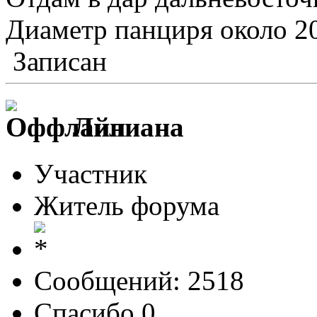
Диаметр панциря около 20
Записан
Лилиана
Участник
Житель форума
Сообщений: 2518
Спасибо 0