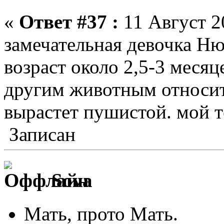
«
Ответ #37 :
11 Август 20
замечательная девочка Н
возраст около 2,5-3 месяц
другим животным относит
вырастет пушистой. мой т
Записан
Sova
Мать, прото Мать.