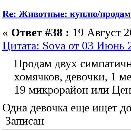
Re: Животные: куплю/продам
«
Ответ #38 :
19 Август 20
Цитата: Sova от 03 Июнь 
Продам двух симпатичн
хомячков, девочки, 1 м
19 микрорайон или Цен
Одна девочка еще ищет до
Записан