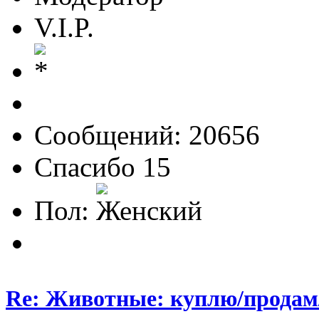
V.I.P.
Сообщений: 20656
Спасибо 15
Пол:
Re: Животные: куплю/продам