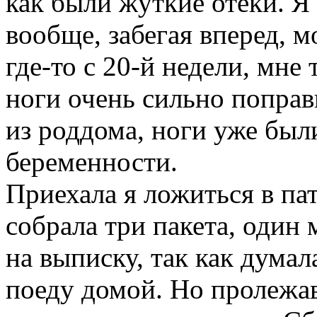
как были жуткие отеки. Я 
вообще, забегая вперед, м
где-то с 20-й недели, мне 
ноги очень сильно поправ
из роддома, ноги уже были
беременности.
Приехала я ложиться в па
собрала три пакета, один 
на выписку, так как думал
поеду домой. Но пролежав