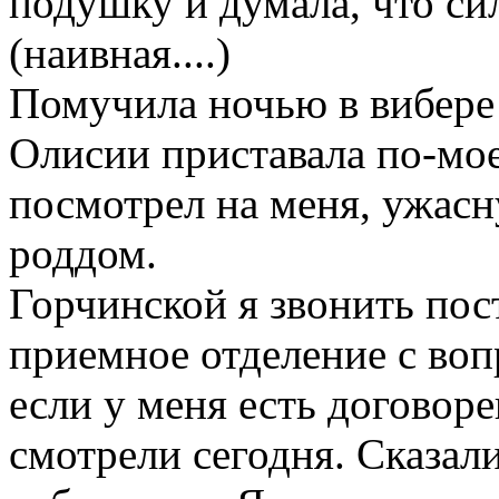
подушку и думала, что си
(наивная....)
Помучила ночью в вибере
Олисии приставала по-моем
посмотрел на меня, ужасн
роддом.
Горчинской я звонить пос
приемное отделение с воп
если у меня есть договор
смотрели сегодня. Сказал