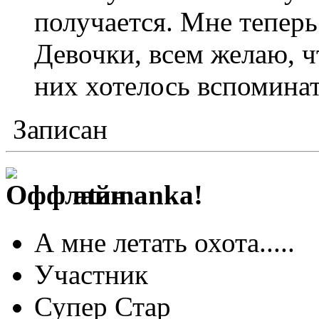
получается. Мне теперь 
Девочки, всем желаю, ч
них хотелось вспомина
Записан
atamanka!
А мне летать охота.....
Участник
Супер Стар