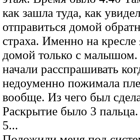
как зашла туда, как увидел
отправиться домой обратн
страха. Именно на кресле 
домой только с малышом. 
начали расспрашивать ког
недоуменно пожимала плеч
вообще. Из чего был сдел
Раскрытие было 3 пальца. 
5...
Положили меня под систем