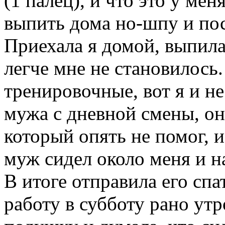
(1 палец), и что это у ме
выпить дома но-шпу и по
Приехала я домой, выпила 
легче мне не становилось.
тренировочные, вот я и не
мужа с дневной смены, он
который опять не помог, и
муж сидел около меня и н
В итоге отправила его спа
работу в субботу рано ут