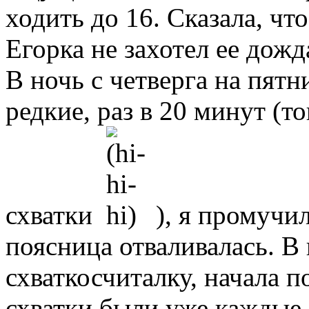
ходить до 16. Сказала, что
Егорка не захотел ее дожда
В ночь с четверга на пятн
редкие, раз в 20 минут (то
схватки
), я промучил
поясница отваливалась. В
схваткосчиталку, начала по
схватки были уже каждые