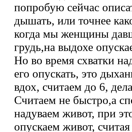
попробую сейчас описат
дышать, или точнее как
когда мы женщины давш
грудь,на выдохе опуска
Но во время схватки на
его опускать, это дыха
вдох, считаем до 6, дел
Считаем не быстро,а сп
надуваем живот, при это
опускаем живот, считая