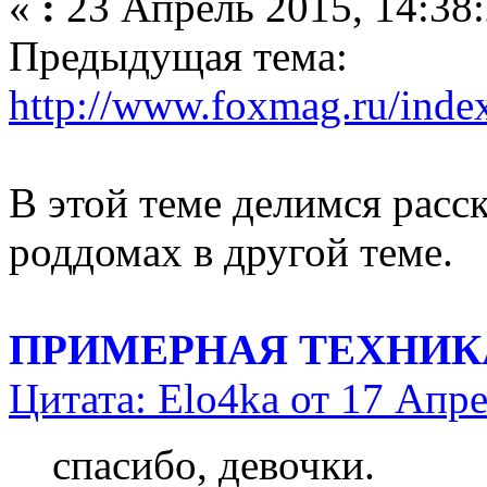
«
:
23 Апрель 2015, 14:38:
Предыдущая тема:
http://www.foxmag.ru/inde
В этой теме делимся расск
роддомах в другой теме.
ПРИМЕРНАЯ ТЕХНИК
Цитата: Elo4ka от 17 Апре
спасибо, девочки.