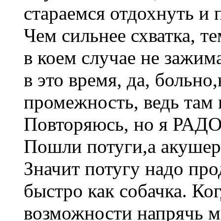
стараемся отдохнуть и 
Чем сильнее схватка, т
в коем случае не зажим
в это время, да, больно
промежность, ведь там 
Повторяюсь, но я РАД
Пошли потуги,а акушерк
Значит потугу надо пр
быстро как собачка. Ко
возможности напрячь мы