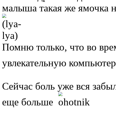
малыша такая же ямочка н
Помню только, что во врем
увлекательную компьют
Сейчас боль уже вся забыл
еще больше