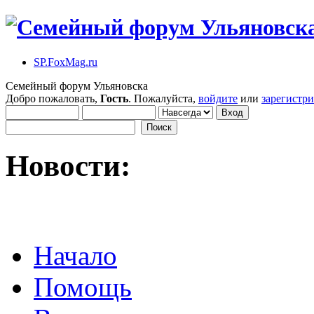
SP.FoxMag.ru
Семейный форум Ульяновска
Добро пожаловать,
Гость
. Пожалуйста,
войдите
или
зарегистр
Новости:
Начало
Помощь