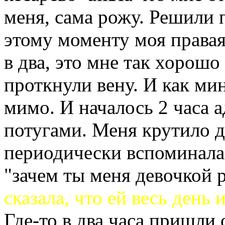
меня, сама рожу. Решили 
этому моменту моя правая
в два, это мне так хорошо
проткнули вену. И как ми
мимо. И началось 2 часа а
потугами. Меня крутило д
периодически вспоминала
"зачем ты меня девочкой р
сказала, что ей весь день 
Где-то в два часа пришли