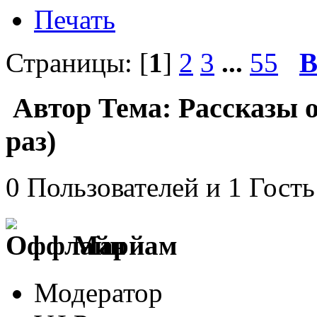
Печать
Страницы: [
1
]
2
3
...
55
В
Автор
Тема: Рассказы о
раз)
0 Пользователей и 1 Гость
Марйам
Модератор