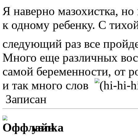
Я наверно мазохистка, но 
к одному ребенку. С тихой
следующий раз все прой
Много еще различных вос
самой беременности, от ро
и так много слов
Записан
yanka