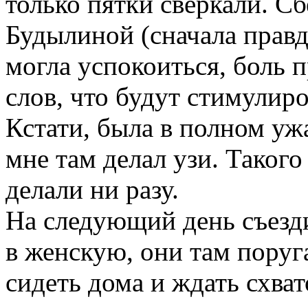
только пятки сверкали. С
Будылиной (сначала правда
могла успокоиться, боль п
слов, что будут стимулиро
Кстати, была в полном уж
мне там делал узи. Такого
делали ни разу.
На следующий день съезди
в женскую, они там поруга
сидеть дома и ждать схват