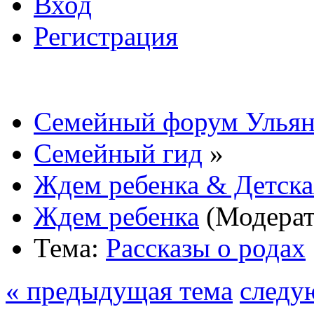
Вход
Регистрация
Семейный форум Ульян
Семейный гид
»
Ждем ребенка & Детска
Ждем ребенка
(Модера
Тема:
Рассказы о родах
« предыдущая тема
следу