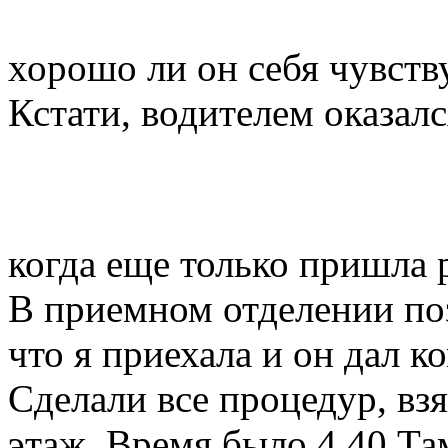
хорошо ли он себя чувст
Кстати, водителем оказалс
когда еще только пришла 
В приемном отделении по
что я приехала и он дал 
Сделали все процедур, вз
этаж. Время было 4.40 Та