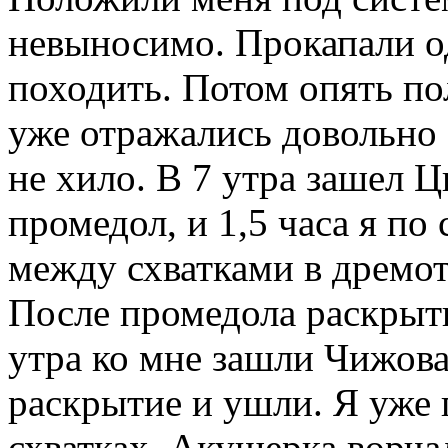
невыносимо. Прокапали о
походить. Потом опять по
уже отражались довольно 
не хило. В 7 утра зашел Ц
промедол, и 1,5 часа я по
между схватками в дремоту
После промедола раскрыти
утра ко мне зашли Чижов
раскрытие и ушли. Я уже 
схватках. Акушерка ворча