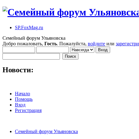
SP.FoxMag.ru
Семейный форум Ульяновска
Добро пожаловать,
Гость
. Пожалуйста,
войдите
или
зарегистр
Новости:
Начало
Помощь
Вход
Регистрация
Семейный форум Ульяновска