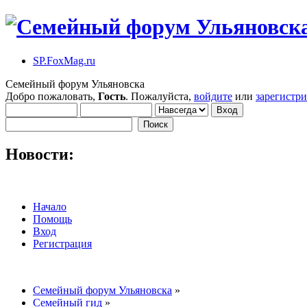
SP.FoxMag.ru
Семейный форум Ульяновска
Добро пожаловать,
Гость
. Пожалуйста,
войдите
или
зарегистр
Новости:
Начало
Помощь
Вход
Регистрация
Семейный форум Ульяновска
»
Семейный гид
»