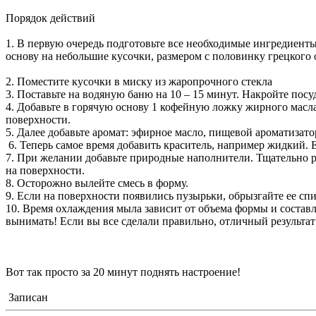
Порядок действий
1. В первую очередь подготовьте все необходимые ингредиенты
основу на небольшие кусочки, размером с половинку грецкого ор
2. Поместите кусочки в миску из жаропрочного стекла
3. Поставьте на водяную баню на 10 – 15 минут. Накройте посу
4. Добавьте в горячую основу 1 кофейную ложку жирного масл
поверхности.
5. Далее добавьте аромат: эфирное масло, пищевой ароматизат
6. Теперь самое время добавить краситель, например жидкий. Е
7. При желании добавьте природные наполнители. Тщательно ра
на поверхности.
8. Осторожно вылейте смесь в форму.
9. Если на поверхности появились пузырьки, обрызгайте ее спи
10. Время охлаждения мыла зависит от объема формы и составл
вынимать! Если вы все сделали правильно, отличный результат
Вот так просто за 20 минут поднять настроение!
Записан