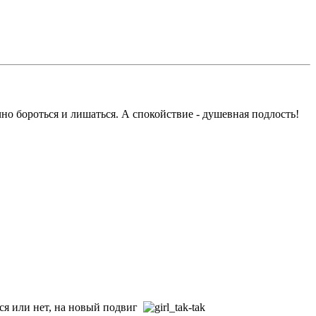
ечно бороться и лишаться. А спокойствие - душевная подлость!
ься или нет, на новый подвиг