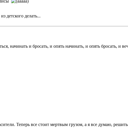
силисы
з детского делать...
ться, начинать и бросать, и опять начинать, и опять бросать, и в
сители. Теперь все стоит мертвым грузом, а я все думаю, решит