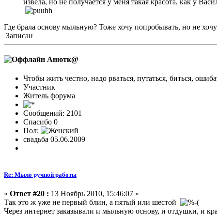
извела, но не получается у меня такая красота, как у Ва
Где брала основу мыльную? Тоже хочу попробывать, но не хочу и
Записан
Анютк@
Чтобы жить честно, надо рваться, путаться, биться, ошиба
Участник
Житель форума
Сообщений: 2101
Спасибо 0
Пол:
свадьба 05.06.2009
Re: Мыло ручной работы
«
Ответ #20 :
13 Ноябрь 2010, 15:46:07 »
Так это ж уже не первый блин, а пятый или шестой
Через интернет заказывали и мыльную основу, и отдушки, и кра