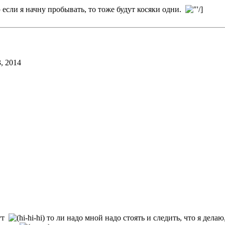
если я начну пробывать, то тоже будут косяки одни.
, 2014
тут
то ли надо мной надо стоять и следить, что я дела