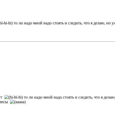
то ли надо мной надо стоять и следить, что я делаю, но 
тут
то ли надо мной надо стоять и следить, что я дела
силисы