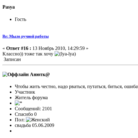
Pasya
Гость
Re: Мыло ручной работы
«
Ответ #16 :
13 Ноябрь 2010, 14:29:59 »
Классно)) тоже так хочу
Записан
Анютк@
Чтобы жить честно, надо рваться, путаться, биться, ошиба
Участник
Житель форума
Сообщений: 2101
Спасибо 0
Пол:
свадьба 05.06.2009