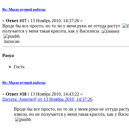
Re: Мыло ручной работы
«
Ответ #17 :
13 Ноябрь 2010, 14:37:26 »
Вроде бы все просто, но то ли у меня руки не оттуда растут
получается у меня такая красота, как у Василисы
Записан
Pasya
Гость
Re: Мыло ручной работы
«
Ответ #18 :
13 Ноябрь 2010, 14:43:22 »
Цитата: Анютк@ от 13 Ноябрь 2010, 14:37:26
Вроде бы все просто, но то ли у меня руки не оттуда рас
извела, но не получается у меня такая красота, как у Ва