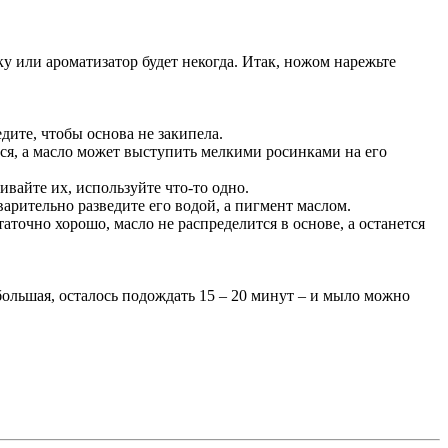
у или ароматизатор будет некогда. Итак, ножом нарежьте
дите, чтобы основа не закипела.
ся, а масло может выступить мелкими росинками на его
вайте их, используйте что-то одно.
арительно разведите его водой, а пигмент маслом.
точно хорошо, масло не распределится в основе, а останется
большая, осталось подождать 15 – 20 минут – и мыло можно