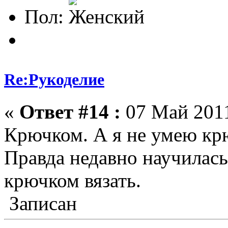
Пол:
Re:Рукоделие
«
Ответ #14 :
07 Май 2011
Крючком. А я не умею крю
Правда недавно научилас
крючком вязать.
Записан