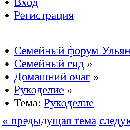
Вход
Регистрация
Семейный форум Ульян
Семейный гид
»
Домашний очаг
»
Рукоделие
»
Тема:
Рукоделие
« предыдущая тема
следу