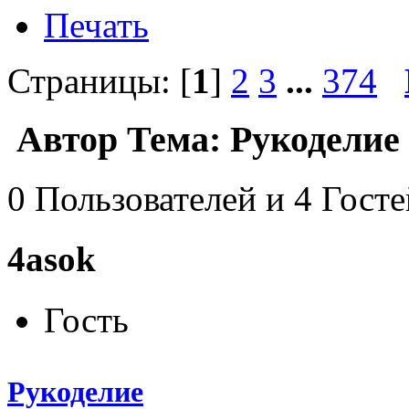
Печать
Страницы: [
1
]
2
3
...
374
Автор
Тема: Рукоделие 
0 Пользователей и 4 Гост
4asok
Гость
Рукоделие