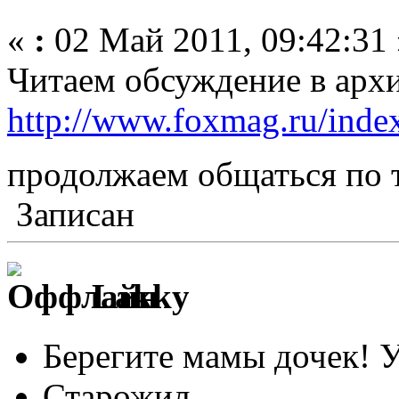
«
:
02 Май 2011, 09:42:31 
Читаем обсуждение в арх
http://www.foxmag.ru/index
продолжаем общаться по 
Записан
Lakky
Берегите мамы дочек! 
Старожил