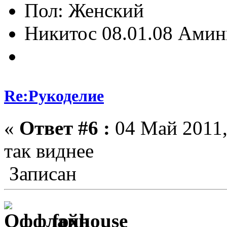
Пол:
Никитос 08.01.08 Амин
Re:Рукоделие
«
Ответ #6 :
04 Май 2011,
так виднее
Записан
foxhouse