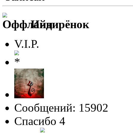
Индирёнок
V.I.P.
Сообщений: 15902
Спасибо 4