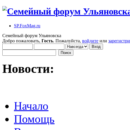
SP.FoxMag.ru
Семейный форум Ульяновска
Добро пожаловать,
Гость
. Пожалуйста,
войдите
или
зарегистр
Новости:
Начало
Помощь