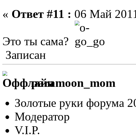
«
Ответ #11 :
06 Май 2011
Это ты сама?
Записан
paramoon_mom
Золотые руки форума 2
Модератор
V.I.P.