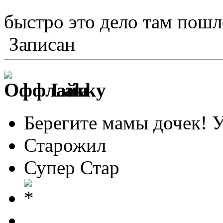
быстро это дело там пош
Записан
Lakky
Берегите мамы дочек! 
Старожил
Супер Стар