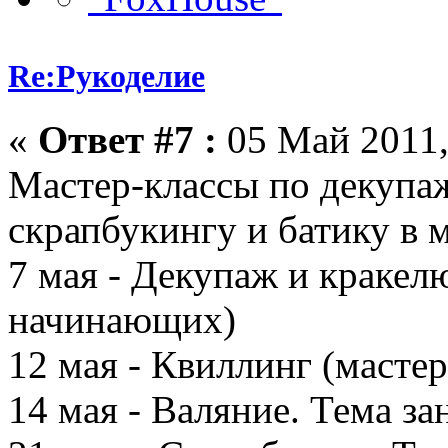
Re:Рукоделие
«
Ответ #7 :
05 Май 2011,
Мастер-классы по декупаж
скрапбукингу и батику в м
7 мая - Декупаж и кракел
начинающих)
12 мая - Квиллинг (масте
14 мая - Валяние. Тема за