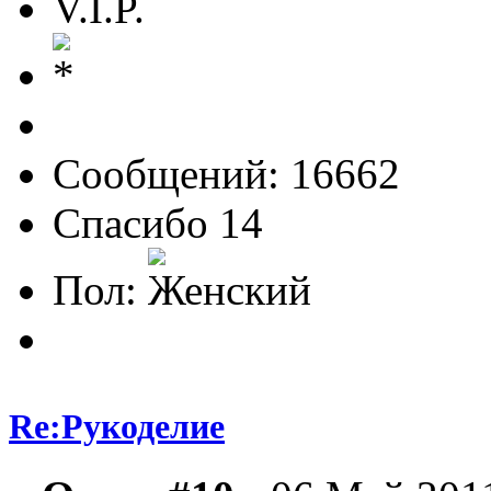
V.I.P.
Сообщений: 16662
Спасибо 14
Пол:
Re:Рукоделие