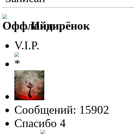
Индирёнок
V.I.P.
Сообщений: 15902
Спасибо 4