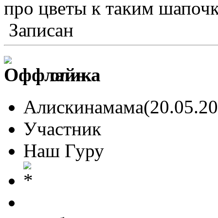
про цветы к таким шапо
Записан
олика
Алискинамама(20.05.20
Участник
Наш Гуру