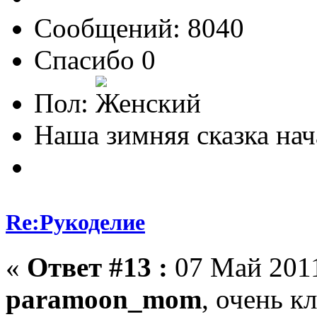
Сообщений: 8040
Спасибо 0
Пол:
Наша зимняя сказка нач
Re:Рукоделие
«
Ответ #13 :
07 Май 2011
paramoon_mom
, очень к