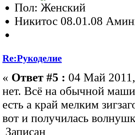
Пол:
Никитос 08.01.08 Амин
Re:Рукоделие
«
Ответ #5 :
04 Май 2011,
нет. Всё на обычной маш
есть а край мелким зигзаг
вот и получилась волнушк
Записан