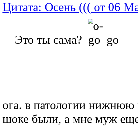
Цитата: Осень ((( от 06 М
Это ты сама?
ога. в патологии нижнюю
шоке были, а мне муж еще