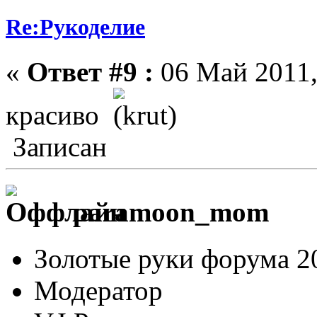
Re:Рукоделие
«
Ответ #9 :
06 Май 2011,
красиво
Записан
paramoon_mom
Золотые руки форума 2
Модератор