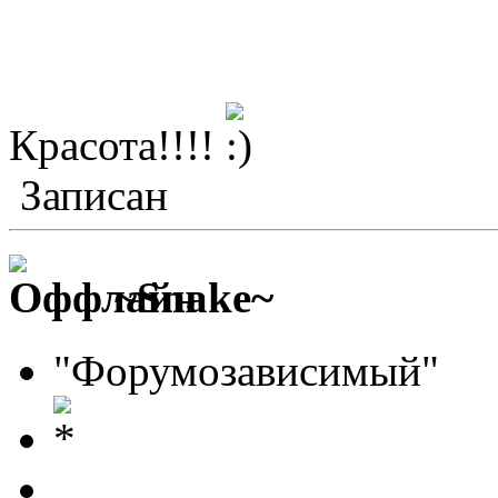
Красота!!!!
Записан
~Snake~
"Форумозависимый"