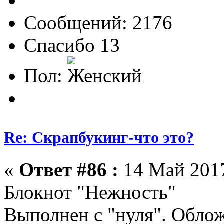
Сообщений: 2176
Спасибо 13
Пол:
Re: Скрапбукинг-что это?
«
Ответ #86 :
14 Май 2017
Блокнот "Нежность"
Выполнен с "нуля". Облож