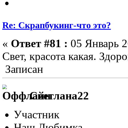
Re: Скрапбукинг-что это?
«
Ответ #81 :
05 Январь 2
Свет, красота какая. Здоро
Записан
Светлана22
Участник
Наш Любимка