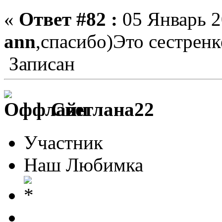
«
Ответ #82 :
05 Январь 2
ann
,спасибо)Это сестренк
Записан
Светлана22
Участник
Наш Любимка