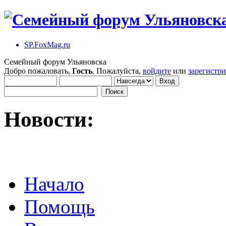
SP.FoxMag.ru
Семейный форум Ульяновска
Добро пожаловать,
Гость
. Пожалуйста,
войдите
или
зарегистр
Новости:
Начало
Помощь