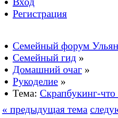
Вход
Регистрация
Семейный форум Ульян
Семейный гид
»
Домашний очаг
»
Рукоделие
»
Тема:
Скрапбукинг-что 
« предыдущая тема
следу