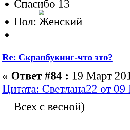
Спасибо 13
Пол:
Re: Скрапбукинг-что это?
«
Ответ #84 :
19 Март 201
Цитата: Светлана22 от 09 
Всех с весной)