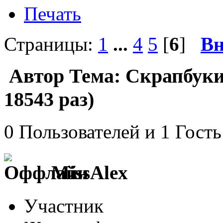
Печать
Страницы:
1
...
4
5
[
6
]
Вн
Автор
Тема: Скрапбуки
18543 раз)
0 Пользователей и 1 Гость
MissAlex
Участник