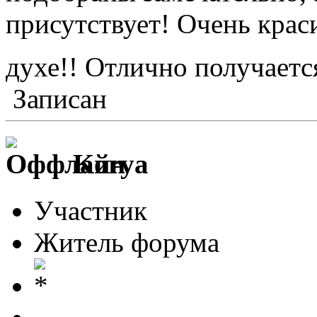
присутствует! Очень крас
духе!! Отлично получает
Записан
Korya
Участник
Житель форума