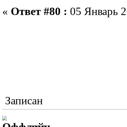
«
Ответ #80 :
05 Январь 2
Записан
ann