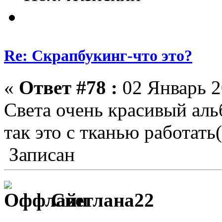
Re: Скрапбукинг-что это?
«
Ответ #78 :
02 Январь 2
Света очень красивый аль
так это с тканью работат
Записан
Светлана22