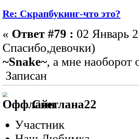
Re: Скрапбукинг-что это?
«
Ответ #79 :
02 Январь 2
Спасибо,девочки)
~Snake~
, а мне наоборот
Записан
Светлана22
Участник
Наш Любимка