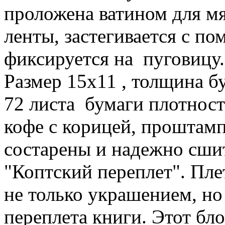
проложена ватином для мя
ленты, застегивается с п
фиксируется на пуговицу.
Размер 15х11 , толщина бу
72 листа бумаги плотност
кофе с корицей, проштамп
состарены и надежно сши
"Коптский переплет". Пл
не только украшением, но
переплета книги. Этот бл