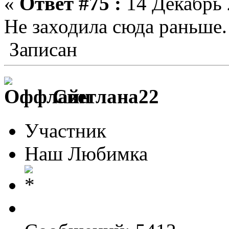
«
Ответ #75 :
14 Декабрь 
Не заходила сюда раньше.
Записан
Светлана22
Участник
Наш Любимка