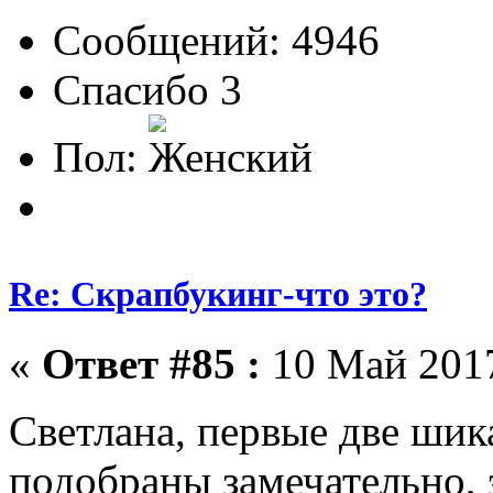
Сообщений: 4946
Спасибо 3
Пол:
Re: Скрапбукинг-что это?
«
Ответ #85 :
10 Май 2017
Светлана, первые две ши
подобраны замечательно,