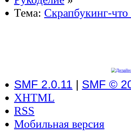
Тема:
Скрапбукинг-что 
SMF 2.0.11
|
SMF © 2
XHTML
RSS
Мобильная версия