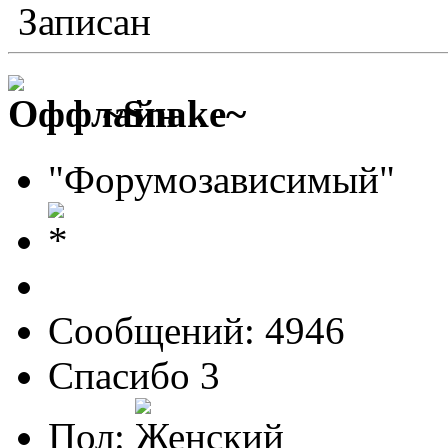
Записан
~Snake~
"Форумозависимый"
Сообщений: 4946
Спасибо 3
Пол: