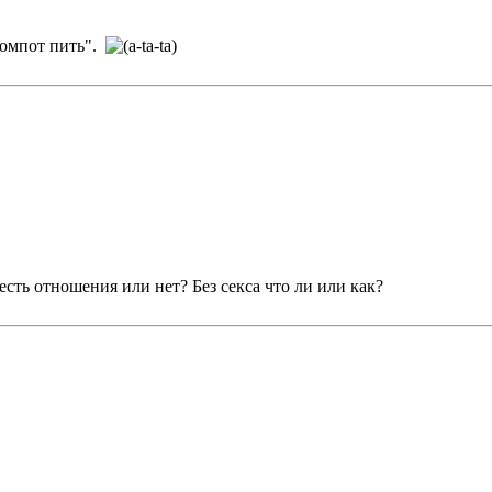
 компот пить".
 есть отношения или нет? Без секса что ли или как?