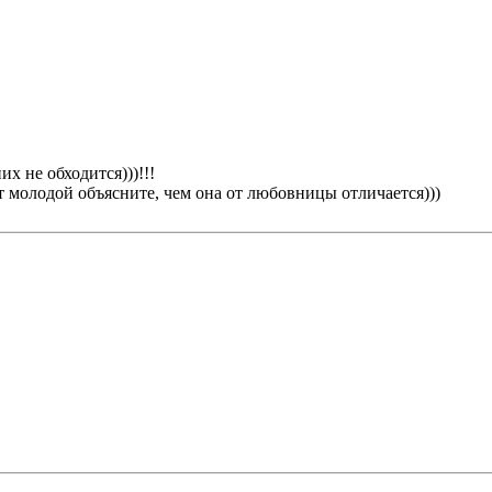
их не обходится)))!!!
 молодой объясните, чем она от любовницы отличается)))