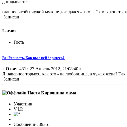
догадывается.
главное чтобы чужой муж не догадался - а то ... "земля копать,
Записан
Loram
Гость
Re: Ревность. Как вы с ней боритесь?
«
Ответ #31 :
27 Апрель 2012, 21:08:40 »
Я наверное тормоз.. как это - не любовница, а чужая жена? Так
Записан
Настя Кирюшина мама
Участник
V.I.P.
Сообщений: 39351