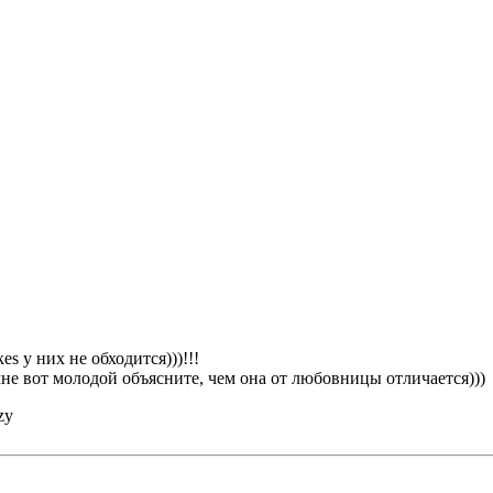
у них не обходится)))!!!
не вот молодой объясните, чем она от любовницы отличается)))