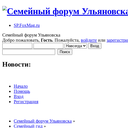
SP.FoxMag.ru
Семейный форум Ульяновска
Добро пожаловать,
Гость
. Пожалуйста,
войдите
или
зарегистр
Новости:
Начало
Помощь
Вход
Регистрация
Семейный форум Ульяновска
»
Семейный гид
»