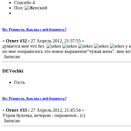
Спасибо 4
Пол:
Re: Ревность. Как вы с ней боритесь?
«
Ответ #32 :
27 Апрель 2012, 21:37:55 »
думается мне что без
у н
но мне понравилось это новое выражение"чужая жена". мне вот
Записан
DEVochki
Гость
Re: Ревность. Как вы с ней боритесь?
«
Ответ #33 :
27 Апрель 2012, 21:45:54 »
Утром булочка, вечером - пироженое.. (с)
Записан