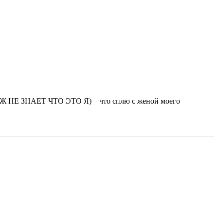
ИКТО Ж НЕ ЗНАЕТ ЧТО ЭТО Я) что сплю с женой моего