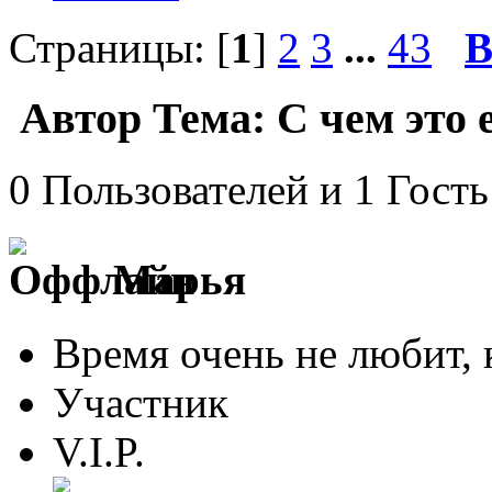
Страницы: [
1
]
2
3
...
43
В
Автор
Тема: С чем это 
0 Пользователей и 1 Гость
Марья
Время очень не любит, к
Участник
V.I.P.