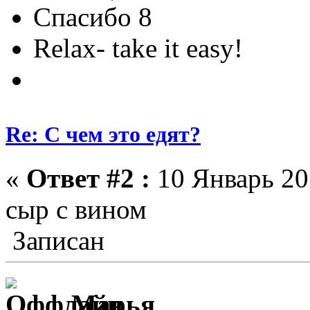
Спасибо 8
Relax- take it easy!
Re: С чем это едят?
«
Ответ #2 :
10 Январь 201
сыр с вином
Записан
Марья