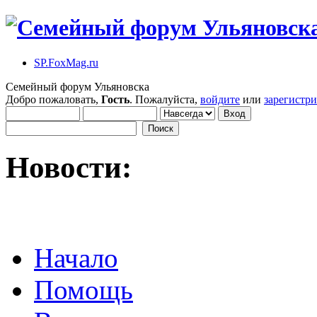
SP.FoxMag.ru
Семейный форум Ульяновска
Добро пожаловать,
Гость
. Пожалуйста,
войдите
или
зарегистр
Новости:
Начало
Помощь