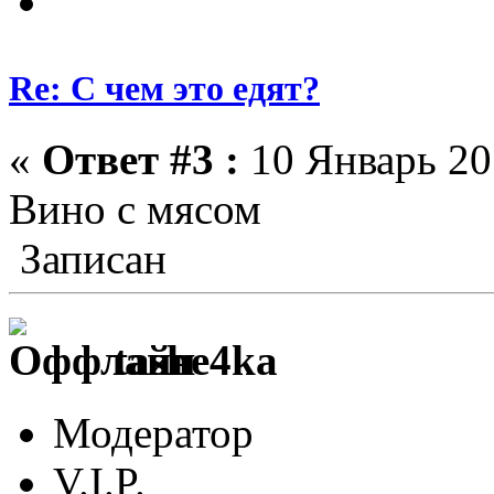
Re: С чем это едят?
«
Ответ #3 :
10 Январь 201
Вино с мясом
Записан
tashe4ka
Модератор
V.I.P.