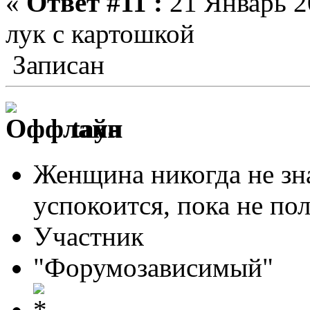
«
Ответ #11 :
21 Январь 20
лук с картошкой
Записан
taya
Женщина никогда не зна
успокоится, пока не по
Участник
"Форумозависимый"