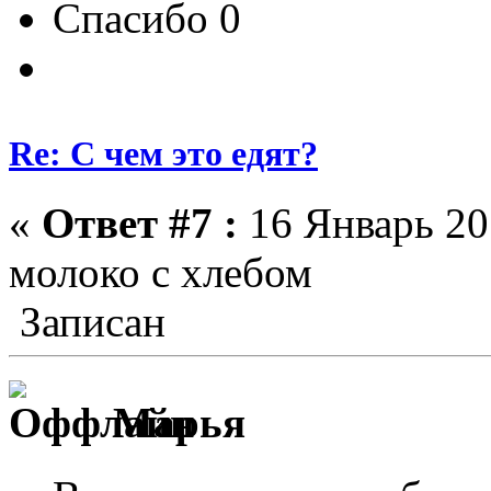
Спасибо 0
Re: С чем это едят?
«
Ответ #7 :
16 Январь 201
молоко с хлебом
Записан
Марья