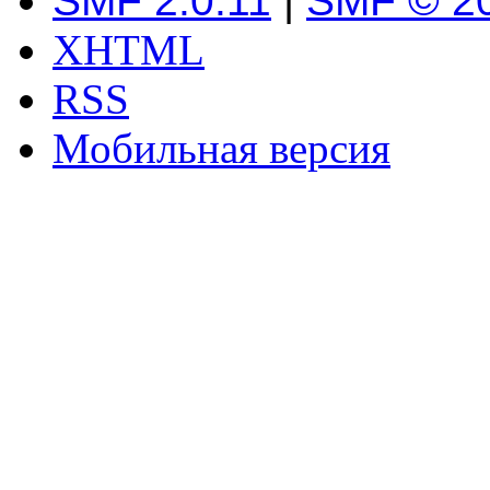
SMF 2.0.11
|
SMF © 2
XHTML
RSS
Мобильная версия