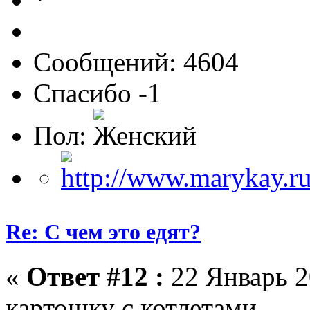
Сообщений: 4604
Спасибо -1
Пол:
Re: С чем это едят?
«
Ответ #12 :
22 Январь 2
картошку с котлетами