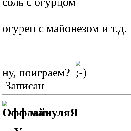
соль с огурцом
огурец с майонезом и т.д.
ну, поиграем?
Записан
мамуляЯ