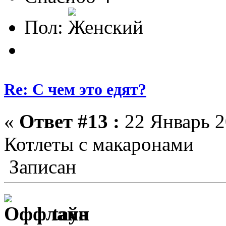
Пол:
Re: С чем это едят?
«
Ответ #13 :
22 Январь 2
Котлеты с макаронами
Записан
taya