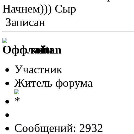
Начнем))) Сыр
Записан
softan
Участник
Житель форума
Сообщений: 2932