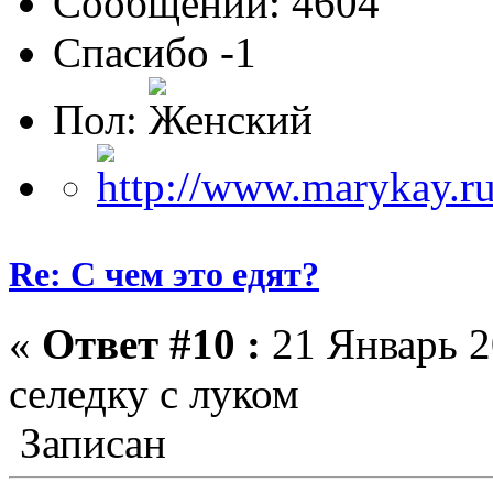
Сообщений: 4604
Спасибо -1
Пол:
Re: С чем это едят?
«
Ответ #10 :
21 Январь 2
селедку с луком
Записан