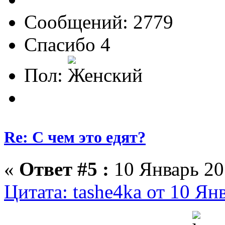
Сообщений: 2779
Спасибо 4
Пол:
Re: С чем это едят?
«
Ответ #5 :
10 Январь 201
Цитата: tashe4ka от 10 Ян