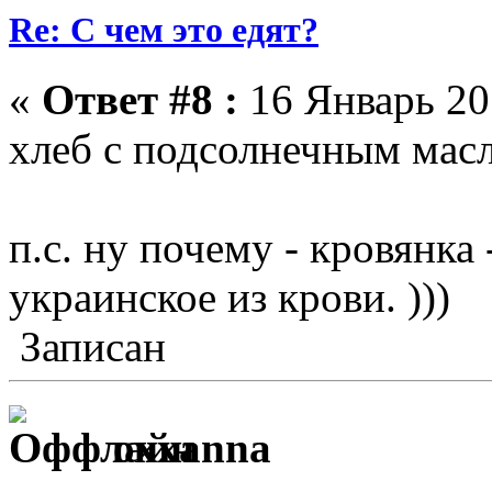
Re: С чем это едят?
«
Ответ #8 :
16 Январь 201
хлеб с подсолнечным мас
п.с. ну почему - кровянка
украинское из крови. )))
Записан
oxxanna