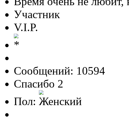
Время очень не любит, к
Участник
V.I.P.
Сообщений: 10594
Спасибо 2
Пол: