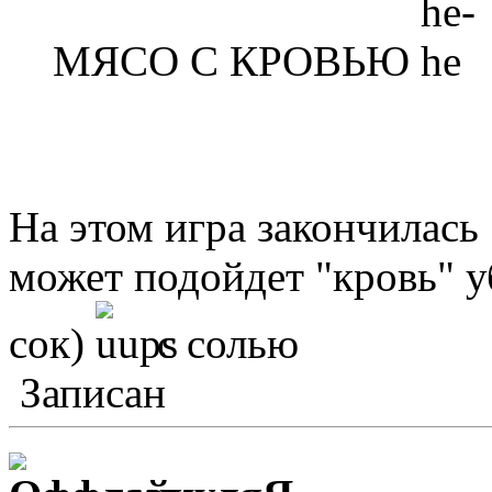
МЯСО С КРОВЬЮ
На этом игра закончилас
может подойдет "кровь" у
сок)
с солью
Записан