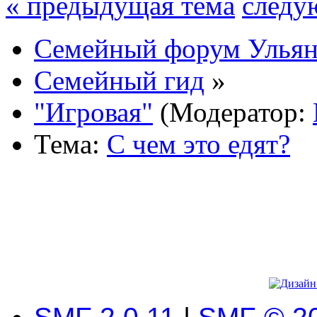
« предыдущая тема
следу
Семейный форум Ульян
Семейный гид
»
"Игровая"
(Модератор:
Тема:
С чем это едят?