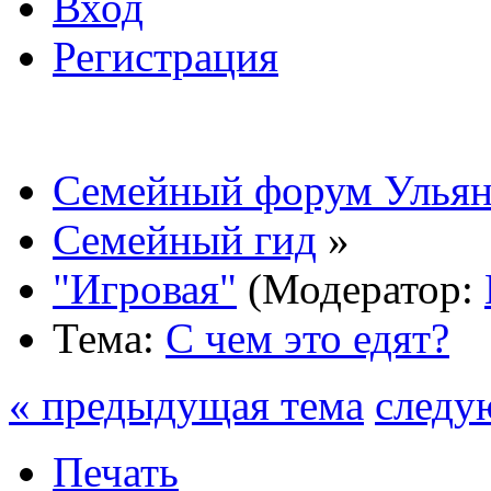
Вход
Регистрация
Семейный форум Ульян
Семейный гид
»
"Игровая"
(Модератор:
Тема:
С чем это едят?
« предыдущая тема
следу
Печать