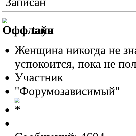
Записан
taya
Женщина никогда не зна
успокоится, пока не по
Участник
"Форумозависимый"