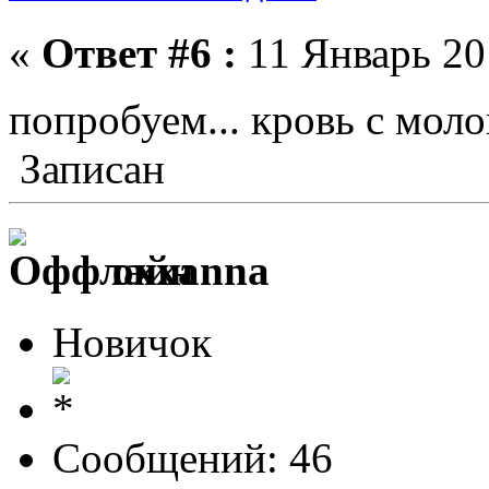
«
Ответ #6 :
11 Январь 201
попробуем... кровь с мол
Записан
oxxanna
Новичок
Сообщений: 46