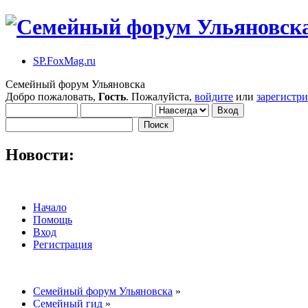
SP.FoxMag.ru
Семейный форум Ульяновска
Добро пожаловать,
Гость
. Пожалуйста,
войдите
или
зарегистр
Новости:
Начало
Помощь
Вход
Регистрация
Семейный форум Ульяновска
»
Семейный гид
»