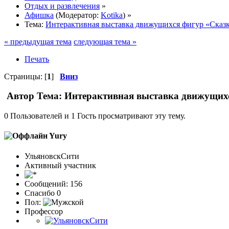
Отдых и развлечения
»
Афишка
(Модератор:
Kotika
) »
Тема:
Интерактивная выставка движущихся фигур «Сказ
« предыдущая тема
следующая тема »
Печать
Страницы: [
1
]
Вниз
Автор
Тема: Интерактивная выставка движущихс
0 Пользователей и 1 Гость просматривают эту тему.
Yury
УльяновскСити
Активный участник
Сообщений: 156
Спасибо 0
Пол:
Профессор