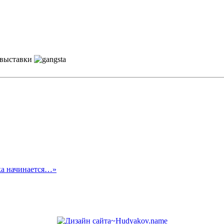
 выставки
ка начинается…»