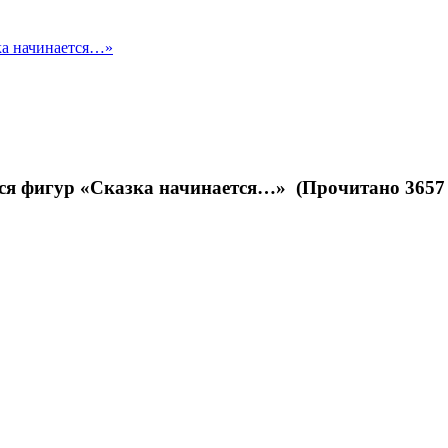
ка начинается…»
я фигур «Сказка начинается…» (Прочитано 3657 