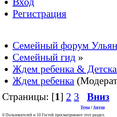
Вход
Регистрация
Семейный форум Ульян
Семейный гид
»
Ждем ребенка & Детска
Ждем ребенка
(Модера
Страницы: [
1
]
2
3
Вниз
Тема
/
Автор
0 Пользователей и 10 Гостей просматривают этот раздел.