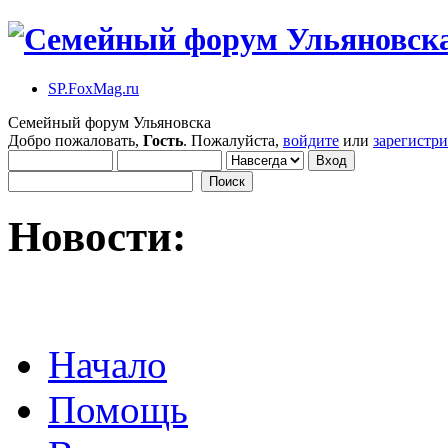
SP.FoxMag.ru
Семейный форум Ульяновска
Добро пожаловать,
Гость
. Пожалуйста,
войдите
или
зарегистр
Новости:
Начало
Помощь